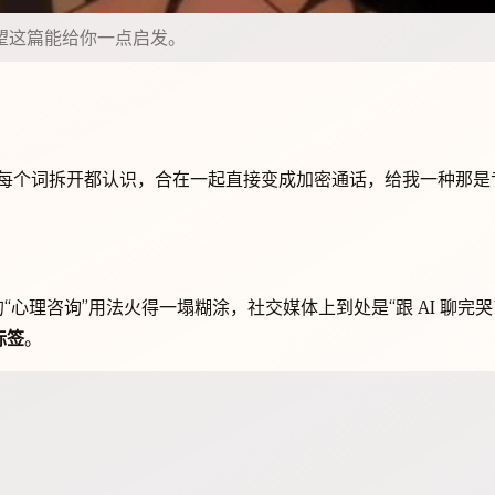
望这篇能给你一点启发。
觉每个词拆开都认识，合在一起直接变成加密通话，给我一种那是
的“心理咨询”用法火得一塌糊涂，社交媒体上到处是“跟 AI 聊完
标签
。