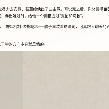
也尽力去安慰，甚至给他出了些主意。可说完之后，你总觉得
自
点，伴侣难过时，给他一个拥抱胜过“支招和说教”。
”、“防御机制”这些概念——脑子里装着这些词，可真跟人聊天的
在于学的方向本身就是偏的。