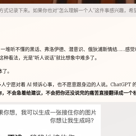
方式记录下来。如果你也对“怎么理解一个人”这件事感兴趣，希
、一堆听不懂的黑话、弗洛伊德、潜意识、俄狄浦斯情结……感
这种看法，光是“听人说话”就比想象中难多了。
体了。
人宁愿对着 AI 倾诉心事，也不愿意跟身边的人说。ChatGPT 
你，不会急着给建议，不会把你还没说完的痛苦直接翻译成一个