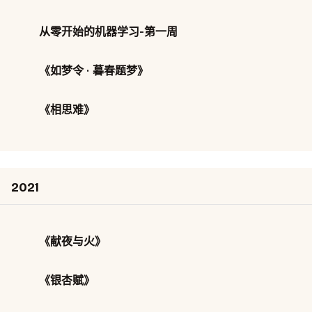
从零开始的机器学习-第一周
《如梦令 · 暮春题梦》
《相思难》
2021
《献夜与火》
《银杏赋》