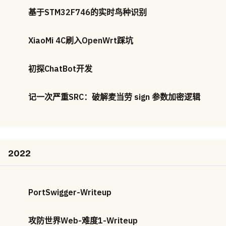
基于STM32F746的实时鸟种识别
XiaoMi 4C刷入OpenWrt踩坑
初探ChatBot开发
记一次严重SRC：破解麦当劳 sign 参数加密逻辑
2022
PortSwigger-Writeup
攻防世界Web-难度1-Writeup