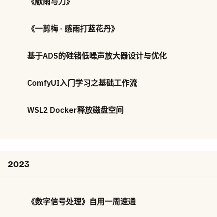
《献雨与刀》
《一剪梅 · 感雨打蓝花丹》
基于ADS的硅锗低噪声放大器设计与优化
ComfyUI入门学习之基础工作流
WSL2 Docker释放磁盘空间
2023
《数字信号处理》自用一周速通