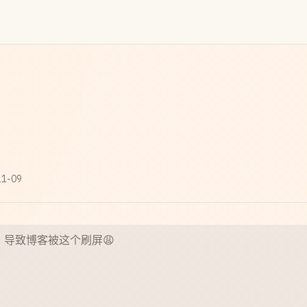
11-09
文章，导致博客被这个刷屏😩