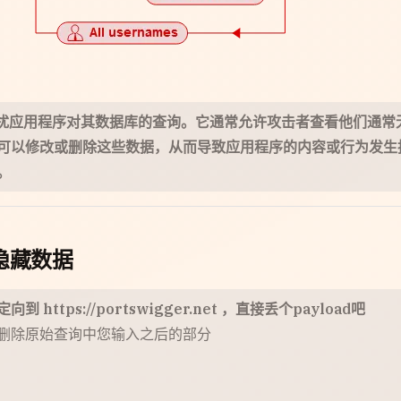
攻击者干扰应用程序对其数据库的查询。它通常允许攻击者查看他们
以修改或删除这些数据，从而导致应用程序的内容或行为发生持
。
隐藏数据
ps://portswigger.net ，直接丢个payload吧
并删除原始查询中您输入之后的部分