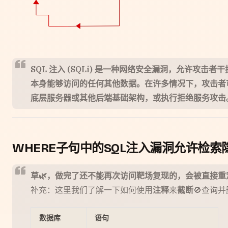
SQL 注入 (SQLi) 是一种网络安全漏洞，允许
本身能够访问的任何其他数据。在许多情况下，攻击者可
底层服务器或其他后端基础架构，或执行拒绝服务攻击
WHERE子句中的SQL注入漏洞允许检索
草🌿，做完了还不能再次访问靶场复现的，会被直接重定向到 htt
补充：这里我们了解一下如何使用
注释
来
截断
🚫查询
数据库
语句