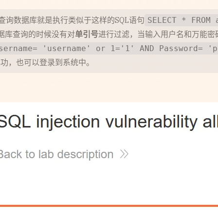
查询数据库就是执行类似于这样的SQL语句
SELECT * FROM 
据库查询的时候没有对
单引号
进行过滤，当输入用户名和万能密
sername= 'username' or 1='1' AND Password= 'p
证成功，也可以登录到系统中。