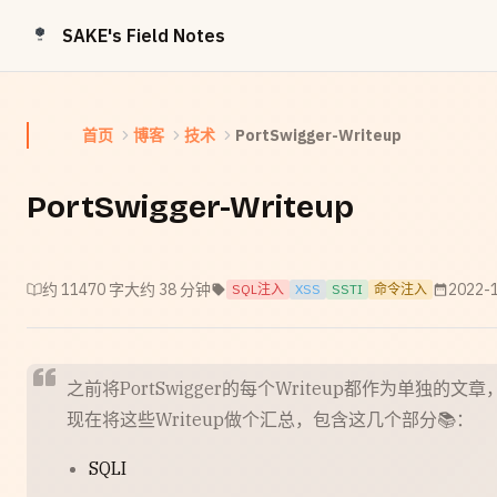
Skip to content
SAKE's Field Notes
首页
博客
技术
PortSwigger-Writeup
PortSwigger-Writeup
约 11470 字
大约 38 分钟
2022-
SQL注入
XSS
SSTI
命令注入
之前将PortSwigger的每个Writeup都作为单独的
现在将这些Writeup做个汇总，包含这几个部分📚：
SQLI