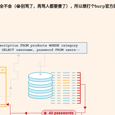
注完全不会（😭别骂了，再骂人都要傻了），所以想打个burp官方