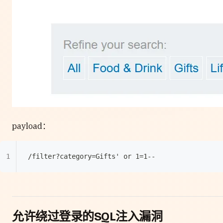
payload：
/filter?category=Gifts' or 1=1--
允许绕过登录的SQL注入漏洞