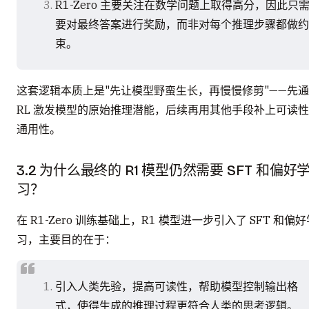
R1-Zero 主要关注在数学问题上取得高分，因此只
要对最终答案进行奖励，而非对每个推理步骤都做约
束。
这套逻辑本质上是"先让模型野蛮生长，再慢慢修剪"——先
RL 激发模型的原始推理潜能，后续再用其他手段补上可读
通用性。
3.2 为什么最终的 R1 模型仍然需要 SFT 和偏好
习？
在 R1-Zero 训练基础上，R1 模型进一步引入了 SFT 和偏好
习，主要目的在于：
引入人类先验，提高可读性，帮助模型控制输出格
式，使得生成的推理过程更符合人类的思考逻辑。