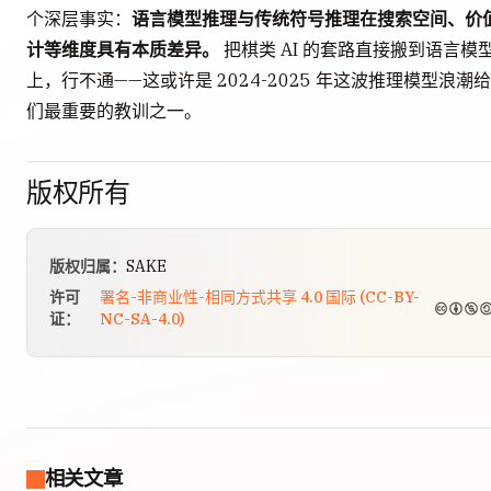
个深层事实：
语言模型推理与传统符号推理在搜索空间、价
计等维度具有本质差异。
把棋类 AI 的套路直接搬到语言模
上，行不通——这或许是 2024-2025 年这波推理模型浪潮
们最重要的教训之一。
版权所有
版权归属：
SAKE
许可
署名-非商业性-相同方式共享 4.0 国际 (CC-BY-
证：
NC-SA-4.0)
相关文章