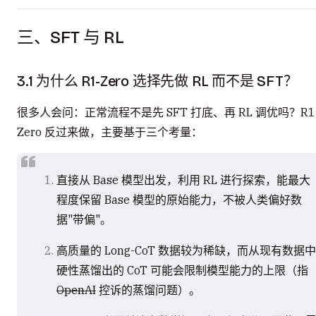
三、SFT 与 RL
3.1 为什么 R1-Zero 选择先做 RL 而不是 SFT？
很多人会问：正常流程不是先 SFT 打底、再 RL 调优吗？R1
Zero 反过来做，主要基于三个考量：
直接从 Base 模型出发，利用 RL 进行探索，能最大
程度保留 Base 模型的原始能力，不被人类偏好数
据"带偏"。
高质量的 Long-CoT 数据较为稀缺，而从现有数据中
硬性蒸馏出的 CoT 可能会限制模型能力的上限（指
OpenAI
控诉的蒸馏问题）。