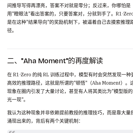
间推导写得再漂亮，答案不对就是零分；反过来，你哪怕是
用"瞪眼法"看出答案的，只要答案对，分就到手了。R1-Zero
是在这种"结果导向"的奖励机制下，被逼着自己去摸索推理
径。
二、"Aha Moment"的再度解读
在 R1-Zero 的纯 RL 训练过程中，模型有时会突然发现一种
高效的推理路径，这就是所谓的"顿悟"（Aha Moment）。
现象在圈内引发了大量讨论，甚至有人将其类比为"模型版的
光一现"。
我认为这种现象并非依赖提前教授的推理技巧，而是靠大量
涌现出来的，背后有两个关键机制：