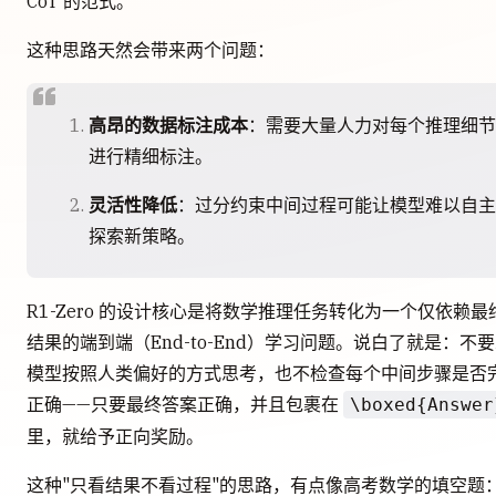
CoT 的范式。
这种思路天然会带来两个问题：
高昂的数据标注成本
：需要大量人力对每个推理细节
进行精细标注。
灵活性降低
：过分约束中间过程可能让模型难以自主
探索新策略。
R1-Zero 的设计核心是将数学推理任务转化为一个仅依赖最
结果的端到端（End-to-End）学习问题。说白了就是：不
模型按照人类偏好的方式思考，也不检查每个中间步骤是否
正确——只要最终答案正确，并且包裹在
\boxed{Answer
里，就给予正向奖励。
这种"只看结果不看过程"的思路，有点像高考数学的填空题