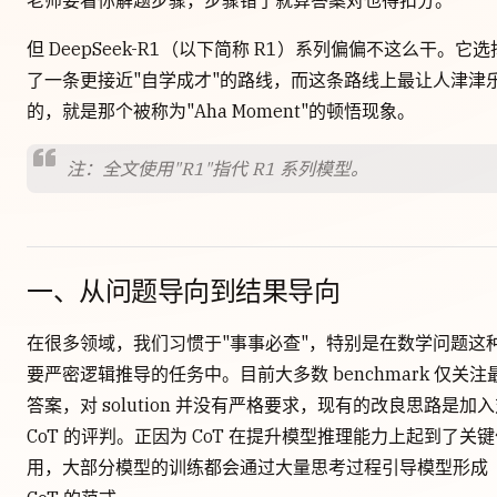
老师要看你解题步骤，步骤错了就算答案对也得扣分。
但 DeepSeek-R1（以下简称 R1）系列偏偏不这么干。它选
了一条更接近"自学成才"的路线，而这条路线上最让人津津
的，就是那个被称为"Aha Moment"的顿悟现象。
注：全文使用"R1"指代 R1 系列模型。
一、从问题导向到结果导向
在很多领域，我们习惯于"事事必查"，特别是在数学问题这
要严密逻辑推导的任务中。目前大多数 benchmark 仅关注
答案，对 solution 并没有严格要求，现有的改良思路是加
CoT 的评判。正因为 CoT 在提升模型推理能力上起到了关
用，大部分模型的训练都会通过大量思考过程引导模型形成