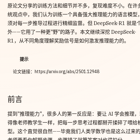
原论文分享的训练方法和细节并不多，复现难度不小。在许
统观点中，我们认为训练一个具备强大推理能力的语言模型
须对每一步推导过程进行精细监督。但 DeepSeek-R1 就是
外——它用了一种更"野"的路子。本文继续深挖 DeepSeek-
R1，从不同角度理解奖励信号是如何激发推理能力的。
提示
论文链接：https://arxiv.org/abs/2501.12948
前言
提到"推理能力"，很多人的第一反应是：要让 AI 学会推理，
得像老师教学生一样，把每一步思考过程都掰开揉碎了喂给
型。这个直觉很自然——毕竟我们人类学数学也是这么过来