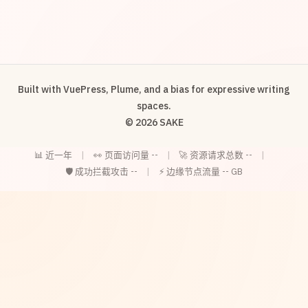
Built with VuePress, Plume, and a bias for expressive writing
spaces.
© 2026 SAKE
📊 近一年
|
👀 页面访问量
--
|
🚀 资源请求总数
--
|
🛡️ 成功拦截攻击
--
|
⚡ 边缘节点流量
--
GB