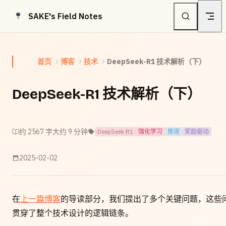
Skip to content
SAKE's Field Notes
首页
博客
技术
DeepSeek-R1 技术解析（下）
DeepSeek-R1 技术解析（下）
约 2567 字
大约 9 分钟
DeepSeek R1
强化学习
推理
奖励驱动
2025-02-02
在
上一篇博客
的导读部分，我们提出了多个关键问题，这些
贯穿了整个技术设计的逻辑链条。