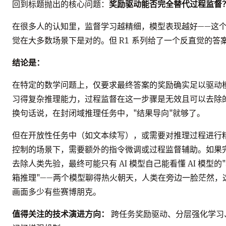
回到标题抛出的核心问题：
奖励驱动能否完全替代过程监督
在很多人的认知里，监督学习越精细，模型表现越好——这
觉在大多数场景下是对的。但 R1 系列给了一个反直觉的答
结论是：
在特定的数学问题上，仅要求最终答案的奖励确实足以驱动
习得复杂推理能力，过程监督在这一步骤是无效且可以去除
换句话说，在封闭域推理任务中，"结果导向"就够了。
但在开放性任务中（如文本续写），或需要对推理过程进行
控制的场景下，需要额外的指令微调或过程监督辅助。如果
去除人类先验，最终可能只有 AI 模型自己能看懂 AI 模型的
箱推理"——两个模型聊得热火朝天，人类在旁边一脸茫然，
画面多少有些赛博朋克。
值得关注的技术演进方向：
跨任务奖励驱动、分层强化学习