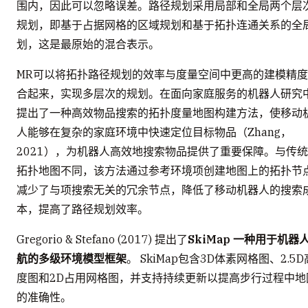
围内，因此可以忽略误差。路径规划采用局部和全局两个层
规划，即基于占据网格的区域规划和基于拓扑连通关系的全
划，这是最原始的混合表示。
MR可以将拓扑路径规划的效率与度量空间中更高的建模精
合起来，实现多层次的规划。在面向家庭服务的机器人研究
提出了一种高效物品搜索的拓扑度量地图构建方法，使移动
人能够在复杂的家庭环境中快速定位目标物品（Zhang，
2021），为机器人高效地搜索物品提供了重要保障。与传
拓扑地图不同，该方法通过参考环境项创建地图上的拓扑节
减少了与项搜索无关的冗余节点，降低了移动机器人的搜索
本，提高了路径规划效率。
Gregorio & Stefano (2017) 提出了
SkiMap 一种用于机器
航的多级环境模型框架
。 SkiMap包含3D体素网格图、2.5D
度图和2D占用网格图，并支持持续更新以提高步行过程中地
的准确性。