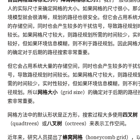
人的实际尺寸来确定网格的大小。如果网格的尺寸很小，那
境模型就会很清晰，规划的路径也很安全。但它会占用系统
的存储空间，同时也会产生较多的干扰信号，导致路径规划
较长。如果网格尺寸较大，则路径规划所需的时间较少，实
较好，但如果环境信息模糊，则不利于路径规划。因此网格
的确定对于后期的路径搜索非常重要。
但它会占用系统大量的存储空间，同时也会产生较多的干扰
号，导致路径规划时间较长。如果网格尺寸较大，则路径规
需的时间较少，实时性较好，但如果环境信息模糊，则不利
径规划。所以
网格大小
（grid size）的确定对于后期的路径
索非常重要。
网格方法中的默认形状是正方形，搜索过程大多使用
四叉树
（quadtrees）或
八叉树
（octrees）来表示工作空间。
近年来，研究人员提出了
蜂窝网格
（honeycomb grid），