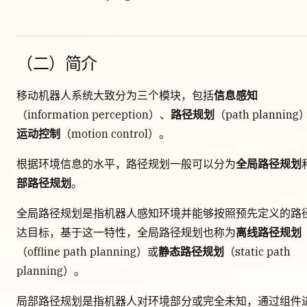
（二）简介
移动机器人系统大致分为三个模块，包括
信息感知
（information perception）、
路径规划
（path plannin
运动控制
（motion control）。
根据环境信息的水平，路径规划一般可以分为
全局路径规划
部路径规划
。
全局路径规划是指机器人感知环境并能够按照预先定义的路
达目标，基于这一特性，全局路径规划也称为
离线路径规划
（offline path planning）或
静态路径规划
（static path
planning）。
局部路径规划是指机器人对环境部分或完全未知，通过组件