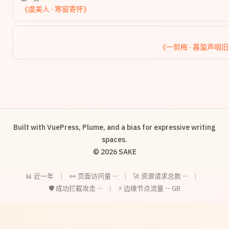
《虞美人 · 寒窗寄怀》
《一剪梅 · 暮蛩声咽
Built with VuePress, Plume, and a bias for expressive writing
spaces.
© 2026 SAKE
📊 近一年
|
👀 页面访问量
--
|
🚀 资源请求总数
--
|
🛡️ 成功拦截攻击
--
|
⚡ 边缘节点流量
--
GB