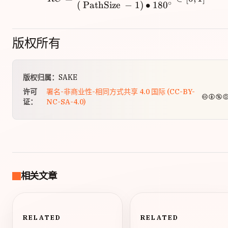
∘
(
PathSize
−
1
)
∙
18
0
版权所有
版权归属：
SAKE
许可
署名-非商业性-相同方式共享 4.0 国际 (CC-BY-
证：
NC-SA-4.0)
相关文章
RELATED
RELATED