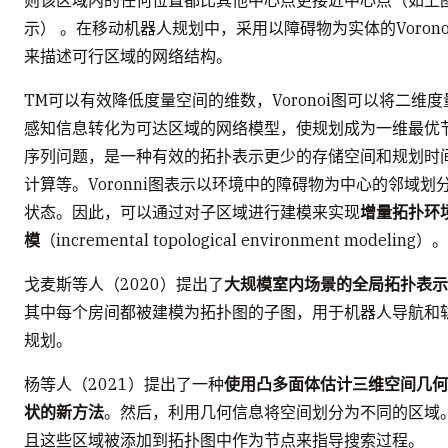
则该区域内的任何位置都比其他中心点更接近中心点（如上
示） 。在移动机器人规划中，采用以障碍物为实体的Vorono
来描述可行区域的网络结构。
TM可以有效降低度量空间的维数，Voronoi图可以将二维度
感知信息转化为可达区域的网络模型，使规划成为一维最优
序列问题，是一种有效的拓扑表示更少的存储空间和规划时
计算等。Voronni图表示以环境中的障碍物为中心的邻域划
状态。因此，可以通过对子区域进行建模来实现
增量拓扑环
模
（incremental topological environment modeling）。
戈麦斯等人（2020）提出了
大规模室内场景的全局拓扑表示
其中每个房间都被建模为拓扑图的子图，用于机器人导航和
规划。
杨等人（2021）提出了一种
使用凸多面体估计三维空间几何
状的新方法
。然后，利用几何信息将空间划分为不同的区域
且这些区域被添加到拓扑图中作为节点来指导搜索过程。