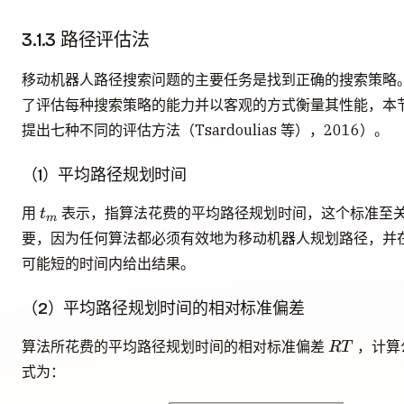
3.1.3 路径评估法
移动机器人路径搜索问题的主要任务是找到正确的搜索策略
了评估每种搜索策略的能力并以客观的方式衡量其性能，本
提出七种不同的评估方法（Tsardoulias 等），2016）。
（1）平均路径规划时间
t_m
用
表示，指算法花费的平均路径规划时间，这个标准至
t
m
要，因为任何算法都必须有效地为移动机器人规划路径，并
可能短的时间内给出结果。
（2）平均路径规划时间的相对标准偏差
RT
算法所花费的平均路径规划时间的相对标准偏差
，计算
R
T
式为：