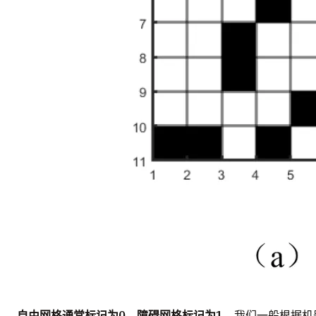
自由网格通常标记为0，障碍网格标记为1
。我们一般根据机