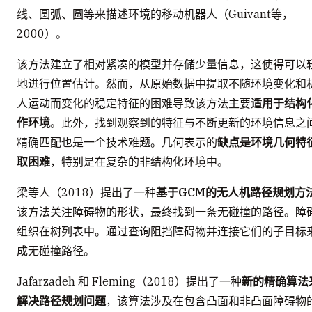
线、圆弧、圆等来描述环境的移动机器人（Guivant等，
2000）。
该方法建立了相对紧凑的模型并存储少量信息，这使得可以
地进行位置估计。然而，从原始数据中提取不随环境变化和
人运动而变化的稳定特征的困难导致该方法主要
适用于结构
作环境
。此外，找到观察到的特征与不断更新的环境信息之
精确匹配也是一个技术难题。几何表示的
缺点是环境几何特
取困难
，特别是在复杂的非结构化环境中。
梁等人（2018）提出了一种
基于GCM的无人机路径规划方
该方法关注障碍物的形状，最终找到一条无碰撞的路径。障
组织在树列表中。通过查询阻挡障碍物并连接它们的子目标
成无碰撞路径。
Jafarzadeh 和 Fleming（2018）提出了一种
新的精确算法
解决路径规划问题
，该算法涉及在包含凸面和非凸面障碍物