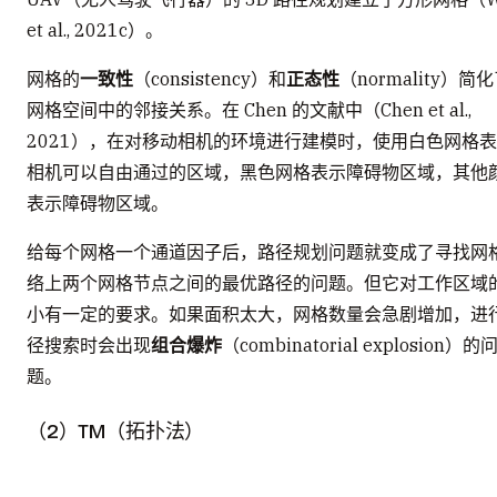
et al., 2021c）。
网格的
一致性
（consistency）和
正态性
（normality）简
网格空间中的邻接关系。在 Chen 的文献中（Chen et al.,
2021），在对移动相机的环境进行建模时，使用白色网格
相机可以自由通过的区域，黑色网格表示障碍物区域，其他
表示障碍物区域。
给每个网格一个通道因子后，路径规划问题就变成了寻找网
络上两个网格节点之间的最优路径的问题。但它对工作区域
小有一定的要求。如果面积太大，网格数量会急剧增加，进
径搜索时会出现
组合爆炸
（combinatorial explosion）的
题。
（2）TM（拓扑法）