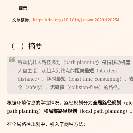
提示
文章链接：
https://doi.org/10.1016/j.eswa.2023.120254
（一）摘要
移动机器人路径规划（path planning）是指移动机器
人自主设计从起点到终点的
距离最短
（shortest
distance）、
耗时最短
（least time-consuming）、
全
（safely）、
无碰撞
（collision-free）的路径。
根据环境信息的掌握情况，路径规划分为
全局路径规划
（glo
path planning）和
局部路径规划
（local path planning）
在全局路径规划中，引入了两种方法：