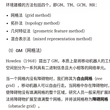
环境建模的方法包括四个，即GM、TM、GCM、MR：
网格法（grid method）
拓扑法（topology method）
几何特征法（geometric feature method）
混合表示法（mixed representation method）
（1）GM（网格法）
Howden（1968）提出了 GM，本质上是将移动机器人的工
空间划分为一系列具有二进制信息且大小相等的网络单元。
当一个网格内没有障碍物时，我们称其为
自由网格
（ree
grid），移动机器人可以自由行走。当网格中存在障碍物时
使障碍物没有填满网格的整个区域，研究人员一般采用扩展
法将障碍物扩展至填满整个网格，并将该网格称为
障碍网格
（obstacle grid）。