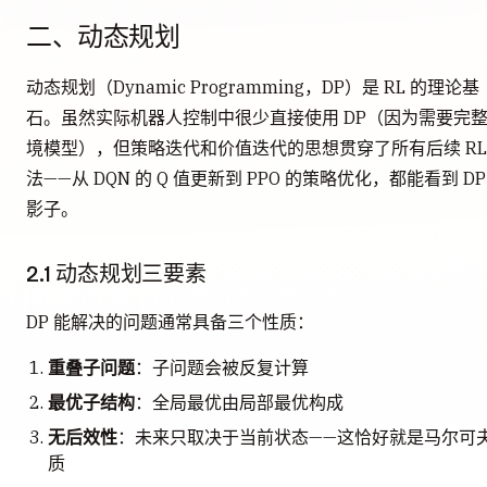
二、动态规划
动态规划（Dynamic Programming，DP）是 RL 的理论基
石。虽然实际机器人控制中很少直接使用 DP（因为需要完
境模型），但策略迭代和价值迭代的思想贯穿了所有后续 RL
法——从 DQN 的 Q 值更新到 PPO 的策略优化，都能看到 DP
影子。
2.1 动态规划三要素
DP 能解决的问题通常具备三个性质：
重叠子问题
：子问题会被反复计算
最优子结构
：全局最优由局部最优构成
无后效性
：未来只取决于当前状态——这恰好就是马尔可
质