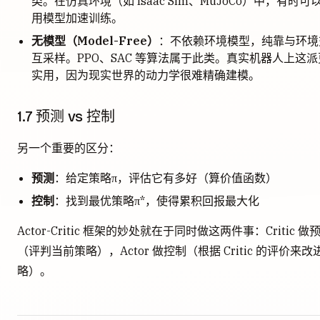
类。在仿真环境（如 Isaac Sim、MuJoCo）中，有时可
用模型加速训练。
无模型（Model-Free）
：不依赖环境模型，纯靠与环境
互采样。PPO、SAC 等算法属于此类。真实机器人上这派
实用，因为现实世界的动力学很难精确建模。
1.7 预测 vs 控制
另一个重要的区分：
预测
：给定策略π，评估它有多好（算价值函数）
控制
：找到最优策略π*，使得累积回报最大化
Actor-Critic 框架的妙处就在于同时做这两件事：Critic 做
（评判当前策略），Actor 做控制（根据 Critic 的评价来改
略）。